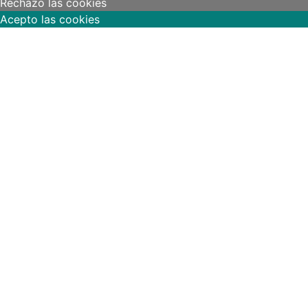
Rechazo las cookies
Acepto las cookies