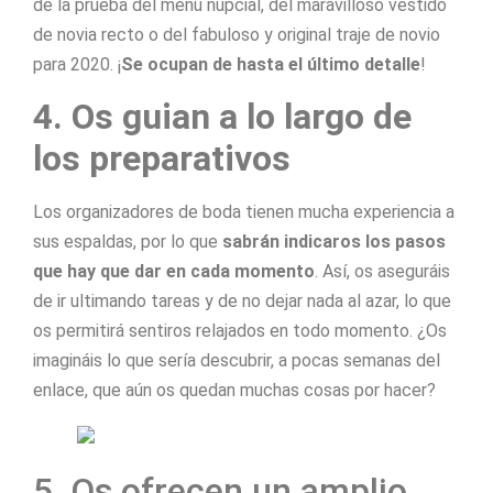
de la prueba del menú nupcial, del maravilloso vestido
de novia recto o del fabuloso y original traje de novio
para 2020. ¡
Se ocupan de hasta el último detalle
!
4. Os guian a lo largo de
los preparativos
Los organizadores de boda tienen mucha experiencia a
sus espaldas, por lo que
sabrán indicaros los pasos
que hay que dar en cada momento
. Así, os aseguráis
de ir ultimando tareas y de no dejar nada al azar, lo que
os permitirá sentiros relajados en todo momento. ¿Os
imagináis lo que sería descubrir, a pocas semanas del
enlace, que aún os quedan muchas cosas por hacer?
5. Os ofrecen un amplio