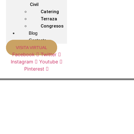
Civil
Catering
Terraza
Congresos
Blog
Contacto
VISITA VIRTUAL
Facebook
Twitter
Instagram
Youtube
Pinterest