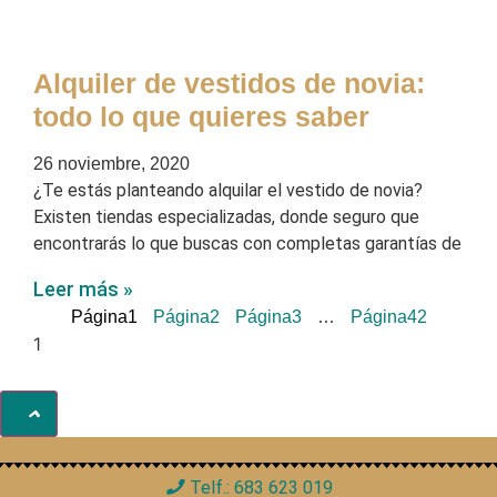
Alquiler de vestidos de novia:
todo lo que quieres saber
26 noviembre, 2020
¿Te estás planteando alquilar el vestido de novia?
Existen tiendas especializadas, donde seguro que
encontrarás lo que buscas con completas garantías de
Leer más »
Página
1
Página
2
Página
3
…
Página
42
Telf.: 683 623 019