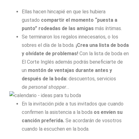
Ellas hacen hincapié en que les hubiera
gustado
compartir el momento “puesta a
punto” rodeadas de las amigas
más íntimas.
Se terminaron los regalos innecesarios, o los
sobres el día de la boda.
¡Crea una lista de boda
y olvídate de problemas!
Con la lista de boda en
El Corte Inglés además podrás beneficiarte de
un
montón de ventajas durante antes y
después de la boda:
descuentos, servicios
de
personal shopper
…
En la invitación pide a tus invitados que cuando
confirmen la asistencia a la boda
os envíen su
canción preferida.
Se acordarán de vosotros
cuando la escuchen en la boda.