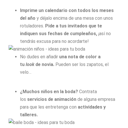
Imprime un calendario con todos los meses
del año
y déjalo encima de una mesa con unos
rotuladores.
Pide a tus invitados que te
indiquen sus fechas de cumpleaños,
¡así no
tendrás excusa para no acordarte!
No dudes en añadir
una nota de color a
tu
look
de novia.
Pueden ser los zapatos, el
velo…
¿Muchos niños en la boda?
Contrata
los
servicios de animación
de alguna empresa
para que les entretenga con
actividades y
talleres.