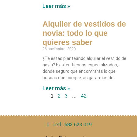
Leer más »
Alquiler de vestidos de
novia: todo lo que
quieres saber
26 noviembre, 2020
¿Te estás planteando alquilar el vestido de
novia? Existen tiendas especializadas,
donde seguro que encontrarás lo que
buscas con completas garantías de
Leer más »
1
2
3
…
42
Telf.: 683 623 019