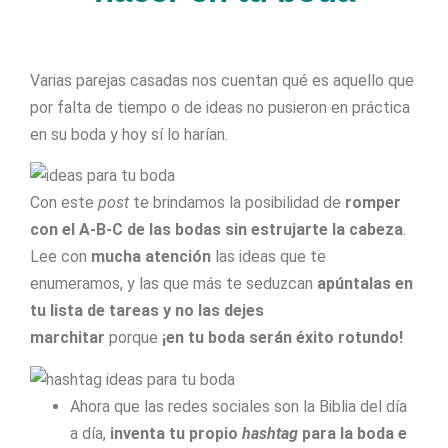
Varias parejas casadas nos cuentan qué es aquello que
por falta de tiempo o de ideas no pusieron en práctica
en su boda y hoy sí lo harían.
Con este
post
te brindamos la posibilidad de
romper
con el A-B-C de las bodas sin estrujarte la cabeza
.
Lee con
mucha atención
las ideas que te
enumeramos, y las que más te seduzcan
apúntalas en
tu lista de tareas y no las dejes
marchitar
porque
¡en tu boda serán éxito rotundo!
Ahora que las redes sociales son la Biblia del día
a día,
inventa tu propio
hashtag
para la boda e