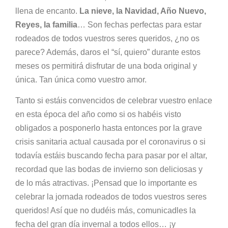
llena de encanto.
La nieve, la Navidad, Año Nuevo,
Reyes, la familia
… Son fechas perfectas para estar
rodeados de todos vuestros seres queridos, ¿no os
parece? Además, daros el “sí, quiero” durante estos
meses os permitirá disfrutar de una boda original y
única. Tan única como vuestro amor.
Tanto si estáis convencidos de celebrar vuestro enlace
en esta época del año como si os habéis visto
obligados a posponerlo hasta entonces por la grave
crisis sanitaria actual causada por el coronavirus o si
todavía estáis buscando fecha para pasar por el altar,
recordad que las bodas de invierno son deliciosas y
de lo más atractivas. ¡Pensad que lo importante es
celebrar la jornada rodeados de todos vuestros seres
queridos! Así que no dudéis más, comunicadles la
fecha del gran día invernal a todos ellos… ¡y