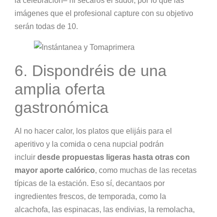
la celebración– ni secaros el sudor, por lo que las
imágenes que el profesional capture con su objetivo
serán todas de 10.
6. Dispondréis de una
amplia oferta
gastronómica
Al no hacer calor, los platos que elijáis para el
aperitivo y la comida o cena nupcial podrán
incluir
desde propuestas ligeras hasta otras con
mayor aporte calórico
, como muchas de las recetas
típicas de la estación. Eso sí, decantaos por
ingredientes frescos, de temporada, como la
alcachofa, las espinacas, las endivias, la remolacha,