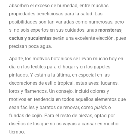
absorben el exceso de humedad, entre muchas
propiedades beneficiosas para la salud. Las
posibilidades son tan variadas como numerosas, pero
si no sois expertos en sus cuidados, unas
monsteras,
cactus y suculentas
serán una excelente elección, pues
precisan poca agua.
Aparte, los motivos botánicos se llevan mucho hoy en
día en los textiles para el hogar y en los papeles
pintados. Y están a la última, en especial en las
decoraciones de estilo tropical, estas aves: tucanes,
loros y flamencos. Un consejo, incluid colores y
motivos en tendencia en todos aquellos elementos que
sean fáciles y baratos de renovar, como
plaids
o
fundas de cojín. Para el resto de piezas, optad por
diseños de los que no os vayáis a cansar en mucho
tiempo.