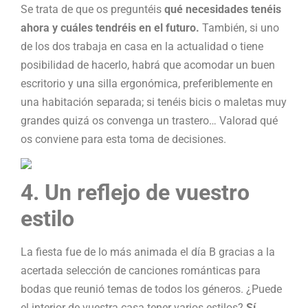
Se trata de que os preguntéis
qué necesidades tenéis
ahora y cuáles tendréis en el futuro
.
También, si uno
de los dos trabaja en casa en la actualidad o tiene
posibilidad de hacerlo, habrá que acomodar un buen
escritorio y una silla ergonómica, preferiblemente en
una habitación separada; si tenéis bicis o maletas muy
grandes quizá os convenga un trastero… Valorad qué
os conviene para esta toma de decisiones.
4. Un reflejo de vuestro
estilo
La fiesta fue de lo más animada el día B gracias a la
acertada selección de canciones románticas para
bodas que reunió temas de todos los géneros. ¿Puede
el interior de vuestra casa tener varios estilos?
Sí,