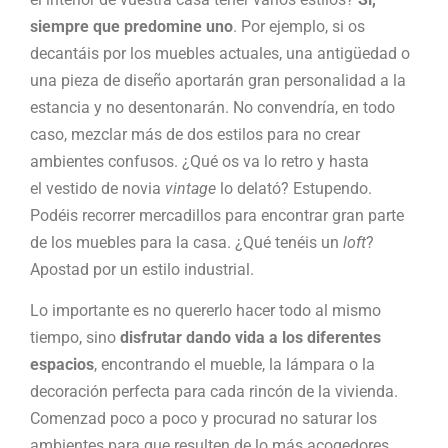
siempre que predomine uno
. Por ejemplo, si os
decantáis por los muebles actuales, una antigüedad o
una pieza de diseño aportarán gran personalidad a la
estancia y no desentonarán. No convendría, en todo
caso, mezclar más de dos estilos para no crear
ambientes confusos. ¿Qué os va lo retro y hasta
el vestido de novia
vintage
lo delató? Estupendo.
Podéis recorrer mercadillos para encontrar gran parte
de los muebles para la casa. ¿Qué tenéis un
loft
?
Apostad por un estilo industrial.
Lo importante es no quererlo hacer todo al mismo
tiempo, sino
disfrutar dando vida a los diferentes
espacios
, encontrando el mueble, la lámpara o la
decoración perfecta para cada rincón de la vivienda.
Comenzad poco a poco y procurad no saturar los
ambientes para que resulten de lo más acogedores.