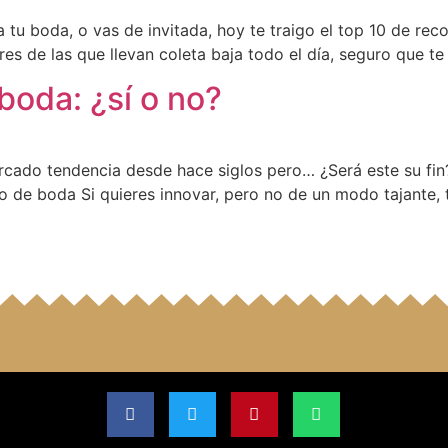
tu boda, o vas de invitada, hoy te traigo el top 10 de rec
res de las que llevan coleta baja todo el día, seguro que t
 boda: ¿sí o no?
arcado tendencia desde hace siglos pero… ¿Será este su fin?
illo de boda Si quieres innovar, pero no de un modo tajante