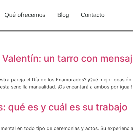
Qué ofrecemos
Blog
Contacto
 Valentín: un tarro con mensa
estra pareja el Día de los Enamorados? ¡Qué mejor ocasión
sta sencilla manualidad. ¡Os encantará a ambos por igual! 
 qué es y cuál es su trabajo
amental en todo tipo de ceremonias y actos. Su experienci