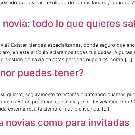
is ido que os han resultado de lo más largas y aburridas? E
 novia: todo lo que quieres s
novia? Existen tiendas especializadas, donde seguro que e
claro, en este artículo aclaramos todas tus dudas. Algunas n
 vestido de novia en otras partidas nupciales, como […]
nor puedes tener?
“sí, quiero”, seguramente te estarás planteando cuántas pue
ta de nuestros prácticos consejos. ¡Te lo desvelamos todo
yuda externa resulta siempre muy bienvenida. […]
a novias como para invitadas