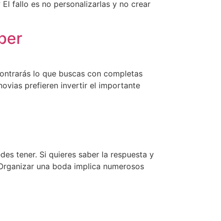
l fallo es no personalizarlas y no crear
aber
ncontrarás lo que buscas con completas
ovias prefieren invertir el importante
des tener. Si quieres saber la respuesta y
! Organizar una boda implica numerosos