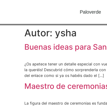
Paloverde
Autor:
ysha
Buenas ideas para San
¿Os apetece tener un detalle especial con vu
la queréis! Descubrid cómo sorprenderla con e
del enlace como si ya os habéis dado el […]
Maestro de ceremonias:
La figura del maestro de ceremonias es fund