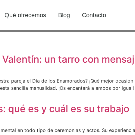
Qué ofrecemos
Blog
Contacto
 Valentín: un tarro con mensa
estra pareja el Día de los Enamorados? ¡Qué mejor ocasión
sta sencilla manualidad. ¡Os encantará a ambos por igual! 
 qué es y cuál es su trabajo
amental en todo tipo de ceremonias y actos. Su experienci