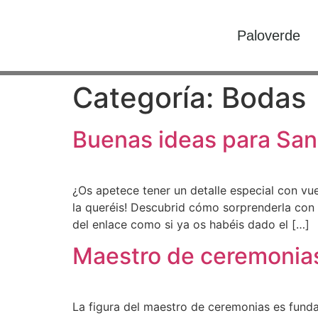
Paloverde
Categoría:
Bodas
Buenas ideas para San
¿Os apetece tener un detalle especial con vu
la queréis! Descubrid cómo sorprenderla con e
del enlace como si ya os habéis dado el […]
Maestro de ceremonias:
La figura del maestro de ceremonias es fund