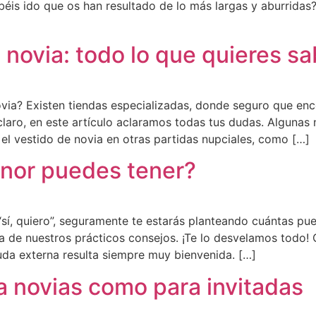
is ido que os han resultado de lo más largas y aburridas? E
 novia: todo lo que quieres s
novia? Existen tiendas especializadas, donde seguro que e
claro, en este artículo aclaramos todas tus dudas. Algunas n
 vestido de novia en otras partidas nupciales, como […]
nor puedes tener?
“sí, quiero”, seguramente te estarás planteando cuántas pue
ta de nuestros prácticos consejos. ¡Te lo desvelamos todo
yuda externa resulta siempre muy bienvenida. […]
a novias como para invitadas