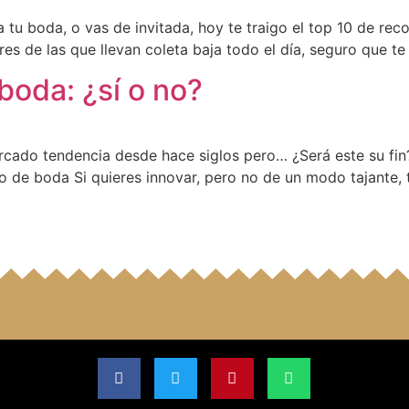
tu boda, o vas de invitada, hoy te traigo el top 10 de rec
res de las que llevan coleta baja todo el día, seguro que t
 boda: ¿sí o no?
arcado tendencia desde hace siglos pero… ¿Será este su fin?
illo de boda Si quieres innovar, pero no de un modo tajante