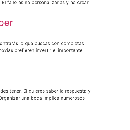
l fallo es no personalizarlas y no crear
aber
ncontrarás lo que buscas con completas
ovias prefieren invertir el importante
des tener. Si quieres saber la respuesta y
! Organizar una boda implica numerosos