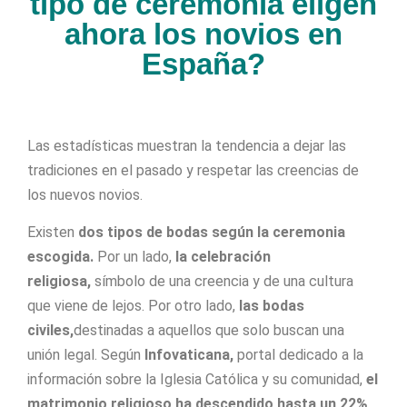
tipo de ceremonia eligen
ahora los novios en
España?
Las estadísticas muestran la tendencia a dejar las
tradiciones en el pasado y respetar las creencias de
los nuevos novios.
Existen
dos tipos de bodas según la ceremonia
escogida.
Por un lado,
la celebración
religiosa,
símbolo de una creencia y de una cultura
que viene de lejos. Por otro lado,
las bodas
civiles,
destinadas a aquellos que solo buscan una
unión legal. Según
Infovaticana,
portal dedicado a la
información sobre la Iglesia Católica y su comunidad,
el
matrimonio religioso ha descendido hasta un 22%
.