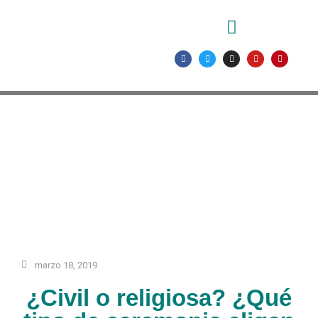
marzo 18, 2019
¿Civil o religiosa? ¿Qué