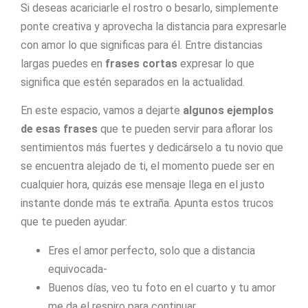
Si deseas acariciarle el rostro o besarlo, simplemente
ponte creativa y aprovecha la distancia para expresarle
con amor lo que significas para él. Entre distancias
largas puedes en
frases cortas
expresar lo que
significa que estén separados en la actualidad.
En este espacio, vamos a dejarte
algunos ejemplos
de esas frases
que te pueden servir para aflorar los
sentimientos más fuertes y dedicárselo a tu novio que
se encuentra alejado de ti, el momento puede ser en
cualquier hora, quizás ese mensaje llega en el justo
instante donde más te extraña. Apunta estos trucos
que te pueden ayudar:
Eres el amor perfecto, solo que a distancia
equivocada-
Buenos días, veo tu foto en el cuarto y tu amor
me da el respiro para continuar.