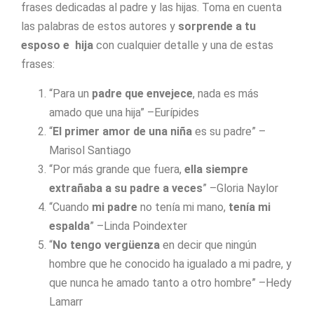
frases dedicadas al padre y las hijas. Toma en cuenta
las palabras de estos autores y
sorprende a tu
esposo e hija
con cualquier detalle y una de estas
frases:
“Para un
padre que envejece
, nada es más
amado que una hija” –Eurípides
“
El primer amor de una niña
es su padre” –
Marisol Santiago
“Por más grande que fuera,
ella siempre
extrañaba a su padre a veces
” –Gloria Naylor
“Cuando
mi padre
no tenía mi mano,
tenía mi
espalda
” –Linda Poindexter
“
No tengo vergüenza
en decir que ningún
hombre que he conocido ha igualado a mi padre, y
que nunca he amado tanto a otro hombre” –Hedy
Lamarr