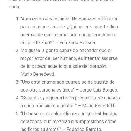
boda:
“Amo como ama el amor. No conozco otra razón
para amar que amarte. ¿Qué quieres que te diga
además de que te amo, si lo que quiero decirte
es que te amo?” – Fernando Pessoa.
Me gusta la gente capaz de entender que el
mayor error del ser humano, es intentar sacarse
de la cabeza aquello que sale del corazón. –
Mario Benedetti.
“Uno está enamorado cuando se da cuenta de
que otra persona es única” – Jorge Luis Borges.
“Sé que voy a quererte sin preguntas, sé que vas
a quererme sin respuestas.” – Mario Benedetti.
“Un beso es el dulce idioma con que hablan dos
corazones, que mezclan sus impresiones como
las flores su aroma.” – Federico Barreto.