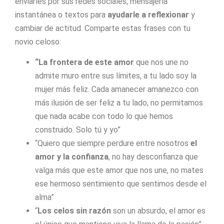
enviarles por sus redes sociales, mensajería
instantánea o textos para
ayudarle a reflexionar
y
cambiar de actitud. Comparte estas frases con tu
novio celoso:
“La frontera de este amor
que nos une no
admite muro entre sus límites, a tu lado soy la
mujer más feliz. Cada amanecer amanezco con
más ilusión de ser feliz a tu lado, no permitamos
que nada acabe con todo lo que hemos
construido. Solo tú y yo”
“Quiero que siempre perdure entre nosotros
el
amor y la confianza
, no hay desconfianza que
valga más que este amor que nos une, no mates
ese hermoso sentimiento que sentimos desde el
alma”
“
Los celos sin razón
son un absurdo, el amor es