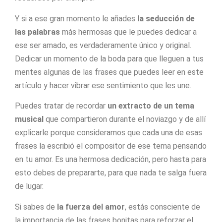
Y si a ese gran momento le añades
la seducción de
las palabras
más hermosas que le puedes dedicar a
ese ser amado, es verdaderamente único y original.
Dedicar un momento de la boda para que lleguen a tus
mentes algunas de las frases que puedes leer en este
artículo y hacer vibrar ese sentimiento que les une.
Puedes tratar de recordar
un extracto de un tema
musical
que compartieron durante el noviazgo y de allí
explicarle porque consideramos que cada una de esas
frases la escribió el compositor de ese tema pensando
en tu amor. Es una hermosa dedicación, pero hasta para
esto debes de prepararte, para que nada te salga fuera
de lugar.
Si sabes de
la fuerza del amor
, estás consciente de
la importancia de las frases bonitas para reforzar el