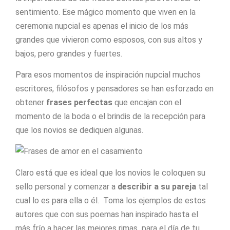
sentimiento. Ese mágico momento que viven en la
ceremonia nupcial es apenas el inicio de los más
grandes que vivieron como esposos, con sus altos y
bajos, pero grandes y fuertes.
Para esos momentos de inspiración nupcial muchos
escritores, filósofos y pensadores se han esforzado en
obtener
frases perfectas
que encajan con el
momento de la boda o el brindis de la recepción para
que los novios se dediquen algunas.
Claro está que es ideal que los novios le coloquen su
sello personal y comenzar a
describir a su pareja
tal
cual lo es para ella o él. Toma los ejemplos de estos
autores que con sus poemas han inspirado hasta el
más frío a hacer las mejores rimas para el día de tu