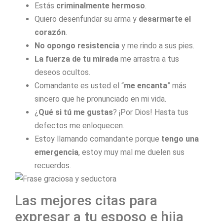
Estás
criminalmente hermoso
.
Quiero desenfundar su arma y
desarmarte el
corazón
.
No opongo resistencia
y me rindo a sus pies.
La fuerza de tu mirada
me arrastra a tus
deseos ocultos.
Comandante es usted el “
me encanta
” más
sincero que he pronunciado en mi vida.
¿
Qué si tú me gustas
? ¡Por Dios! Hasta tus
defectos me enloquecen.
Estoy llamando comandante porque
tengo una
emergencia
, estoy muy mal me duelen sus
recuerdos.
Las mejores citas para
expresar a tu esposo e hija