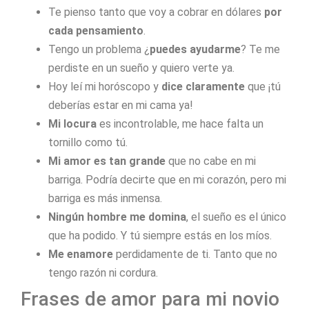
Te pienso tanto que voy a cobrar en dólares
por
cada pensamiento
.
Tengo un problema ¿
puedes ayudarme
? Te me
perdiste en un sueño y quiero verte ya.
Hoy leí mi horóscopo y
dice claramente
que ¡tú
deberías estar en mi cama ya!
Mi locura
es incontrolable, me hace falta un
tornillo como tú.
Mi amor es tan grande
que no cabe en mi
barriga. Podría decirte que en mi corazón, pero mi
barriga es más inmensa.
Ningún hombre me domina
, el sueño es el único
que ha podido. Y tú siempre estás en los míos.
Me enamore
perdidamente de ti. Tanto que no
tengo razón ni cordura.
Frases de amor para mi novio