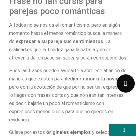
Frase no tan cursis para
parejas poco románticas
A todos no se nos da el romanticismo, pero en algún
momento hasta el menos romántico busca la manera
de
expresar a su pareja sus sentimientos
. La
realidad es que la timidez gana la batalla y no se
atreven a dar un paso sin saber si serán correspondidos
Pues las frases pueden ayudarte a abrir ese abanico de
maneras que existen para
dedicar amor a tu novio
,
pero con la acotación de que por no ser tan expresivos
lo hagas con frases cortas y que no sean tan intensas,
es decir, bajarle un poco al romanticismo con
expresiones menos cursis para que no quedes en
evidencia.
Guíate por estos
originales ejemplos
y selecciona la