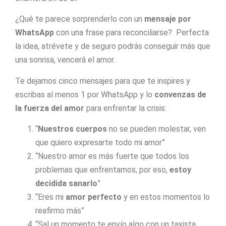
¿Qué te parece sorprenderlo con un
mensaje por
WhatsApp
con una frase para reconciliarse? Perfecta
la idea, atrévete y de seguro podrás conseguir más que
una sonrisa, vencerá el amor.
Te dejamos cinco mensajes para que te inspires y
escribas al menos 1 por WhatsApp y lo
convenzas de
la fuerza del amor
para enfrentar la crisis:
“
Nuestros cuerpos
no se pueden molestar, ven
que quiero expresarte todo mi amor”
“Nuestro amor es más fuerte que todos los
problemas que enfrentamos, por eso,
estoy
decidida sanarlo
”
“Eres mi
amor perfecto
y en estos momentos lo
reafirmo más”
“Sal un momento te envío algo con un taxista.