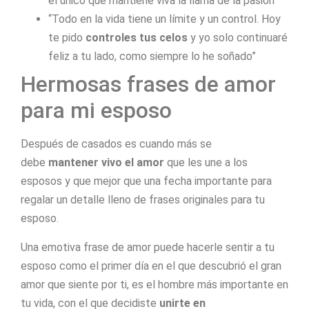
el único que mantiene viva la llama de la pasión”
“Todo en la vida tiene un límite y un control. Hoy
te pido
controles tus celos
y yo solo continuaré
feliz a tu lado, como siempre lo he soñado”
Hermosas frases de amor
para mi esposo
Después de casados es cuando más se
debe
mantener vivo el amor
que les une a los
esposos y que mejor que una fecha importante para
regalar un detalle lleno de frases originales para tu
esposo.
Una emotiva frase de amor puede hacerle sentir a tu
esposo como el primer día en el que descubrió el gran
amor que siente por ti, es el hombre más importante en
tu vida, con el que decidiste
unirte en