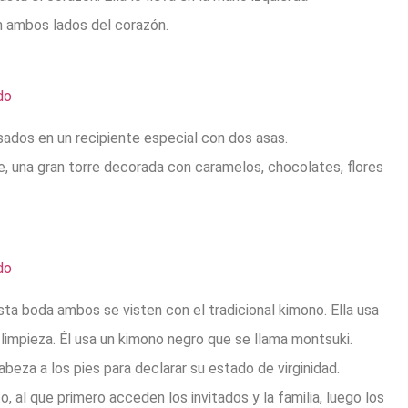
an ambos lados del corazón.
ados ​​en un recipiente especial con dos asas.
, una gran torre decorada con caramelos, chocolates, flores
sta boda ambos se visten con el tradicional kimono. Ella usa
 limpieza. Él usa un kimono negro que se llama montsuki.
beza a los pies para declarar su estado de virginidad.
, al que primero acceden los invitados y la familia, luego los