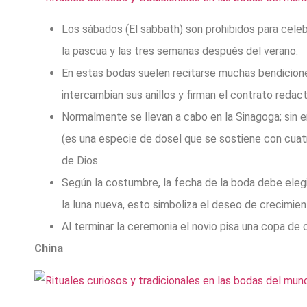
Los sábados (El sabbath) son prohibidos para celebra
la pascua y las tres semanas después del verano.
En estas bodas suelen recitarse muchas bendicione
intercambian sus anillos y firman el contrato redact
Normalmente se llevan a cabo en la Sinagoga; sin em
(es una especie de dosel que se sostiene con cuatr
de Dios.
Según la costumbre, la fecha de la boda debe elegi
la luna nueva, esto simboliza el deseo de crecimient
Al terminar la ceremonia el novio pisa una copa de cr
China