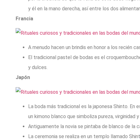
y él en la mano derecha, así entre los dos aliment
Francia
A menudo hacen un brindis en honor a los recién cas
El tradicional pastel de bodas es el croquembouche
y dulces.
Japón
La boda más tradicional es la japonesa Shinto. En e
un kimono blanco que simboliza pureza, virginidad y
Antiguamente la novia se pintaba de blanco de la ca
La ceremonia se realiza en un templo llamado Shinto