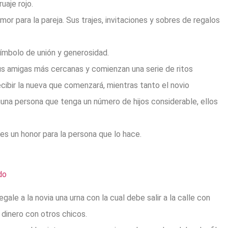
uaje rojo.
or para la pareja. Sus trajes, invitaciones y sobres de regalos
ímbolo de unión y generosidad.
sus amigas más cercanas y comienzan una serie de ritos
recibir la nueva que comenzará, mientras tanto el novio
guna persona que tenga un número de hijos considerable, ellos
 es un honor para la persona que lo hace.
egale a la novia una urna con la cual debe salir a la calle con
 dinero con otros chicos.