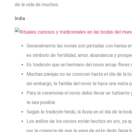
de la vida de muchos.
India
Generalmente las novias son pintadas con henna en 
es símbolo de fertilidad, amor, abundancia y prospe
Es tradición que un hermano del novio arroje flores 
Muchas parejas no se conocen hasta el día de la boda
sin embargo, la familia del novio le hace una visita p
Para la ceremonia el novio debe llevar un turbante y
le sea posible.
Según la tradición hindú, la lluvia en el día de la b
Los anillos de los novios están hechos en oro, ya q
por la creencia de que la vena de este dedo llega ha