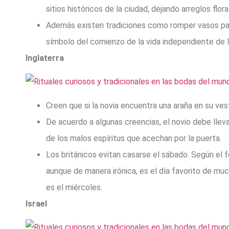
sitios históricos de la ciudad, dejando arreglos fl
Además existen tradiciones como romper vasos para
símbolo del comienzo de la vida independiente de la
Inglaterra
Creen que si la novia encuentra una araña en su vest
De acuerdo a algunas creencias, el novio debe lleva
de los malos espíritus que acechan por la puerta.
Los británicos evitan casarse el sábado. Según el f
aunque de manera irónica, es el día favorito de much
es el miércoles.
Israel