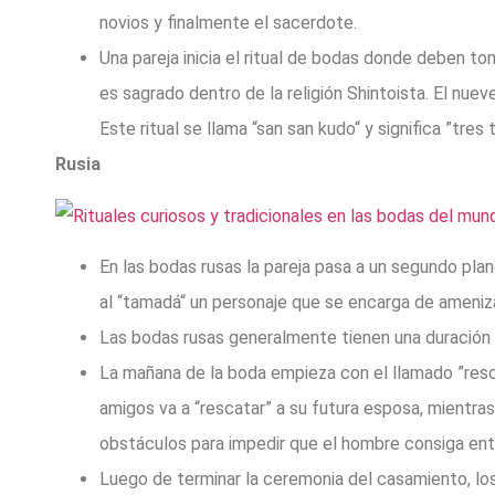
novios y finalmente el sacerdote.
Una pareja inicia el ritual de bodas donde deben t
es sagrado dentro de la religión Shintoista. El nuev
Este ritual se llama “san san kudo“ y significa ”tres
Rusia
En las bodas rusas la pareja pasa a un segundo plan
al “tamadá“ un personaje que se encarga de amenizar
Las bodas rusas generalmente tienen una duración 
La mañana de la boda empieza con el llamado ”resca
amigos va a “rescatar” a su futura esposa, mientras
obstáculos para impedir que el hombre consiga entra
Luego de terminar la ceremonia del casamiento, los