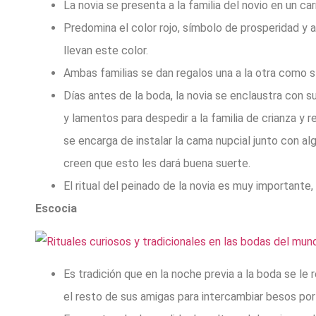
La novia se presenta a la familia del novio en un carr
Predomina el color rojo, símbolo de prosperidad y am
llevan este color.
Ambas familias se dan regalos una a la otra como s
Días antes de la boda, la novia se enclaustra con 
y lamentos para despedir a la familia de crianza y 
se encarga de instalar la cama nupcial junto con al
creen que esto les dará buena suerte.
El ritual del peinado de la novia es muy importante,
Escocia
Es tradición que en la noche previa a la boda se le r
el resto de sus amigas para intercambiar besos por