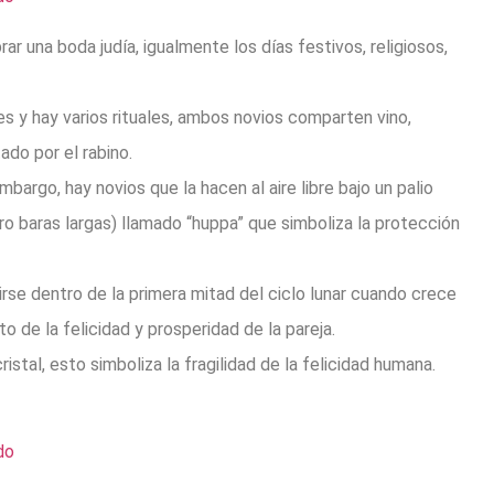
r una boda judía, igualmente los días festivos, religiosos,
s y hay varios rituales, ambos novios comparten vino,
ado por el rabino.
bargo, hay novios que la hacen al aire libre bajo un palio
o baras largas) llamado “huppa” que simboliza la protección
rse dentro de la primera mitad del ciclo lunar cuando crece
o de la felicidad y prosperidad de la pareja.
istal, esto simboliza la fragilidad de la felicidad humana.