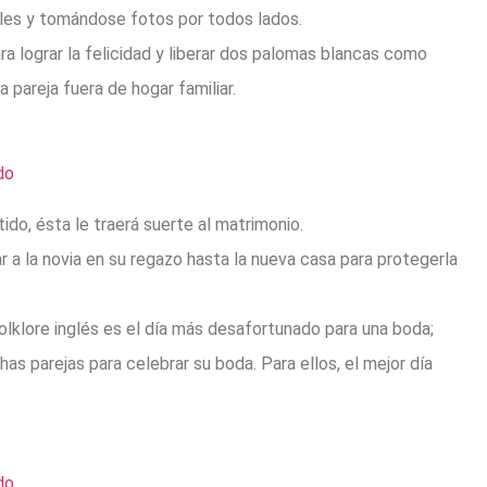
orales y tomándose fotos por todos lados.
 lograr la felicidad y liberar dos palomas blancas como
 pareja fuera de hogar familiar.
ido, ésta le traerá suerte al matrimonio.
r a la novia en su regazo hasta la nueva casa para protegerla
olklore inglés es el día más desafortunado para una boda;
as parejas para celebrar su boda. Para ellos, el mejor día