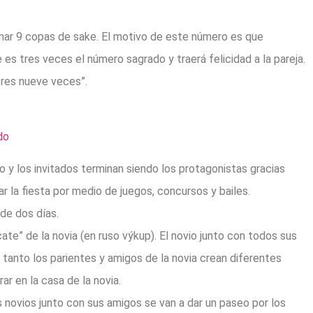
omar 9 copas de sake. El motivo de este número es que
e es tres veces el número sagrado y traerá felicidad a la pareja.
 tres nueve veces”.
o y los invitados terminan siendo los protagonistas gracias
 la fiesta por medio de juegos, concursos y bailes.
de dos días.
te” de la novia (en ruso výkup). El novio junto con todos sus
 tanto los parientes y amigos de la novia crean diferentes
r en la casa de la novia.
 novios junto con sus amigos se van a dar un paseo por los