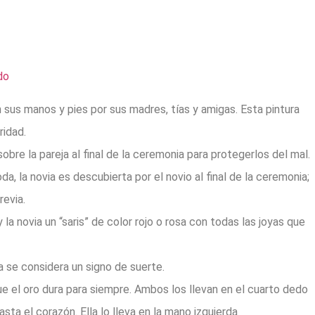
sus manos y pies por sus madres, tías y amigas. Esta pintura
ridad.
sobre la pareja al final de la ceremonia para protegerlos del mal.
, la novia es descubierta por el novio al final de la ceremonia;
revia.
 la novia un “saris” de color rojo o rosa con todas las joyas que
oda se considera un signo de suerte.
ue el oro dura para siempre. Ambos los llevan en el cuarto dedo
sta el corazón. Ella lo lleva en la mano izquierda